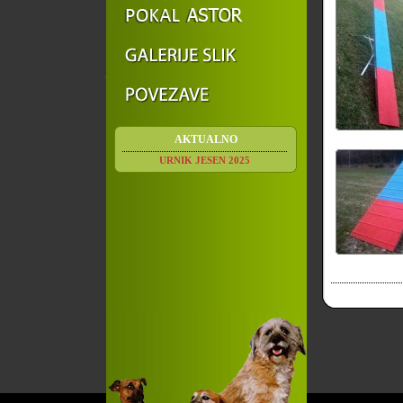
AKTUALNO
URNIK JESEN 2025