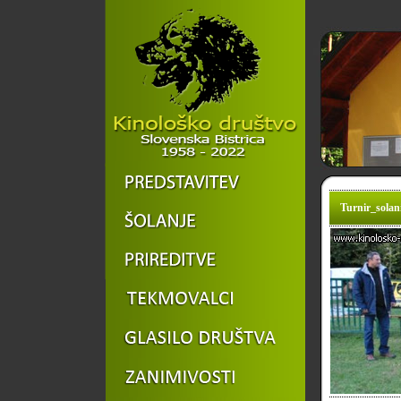
Turnir_solani