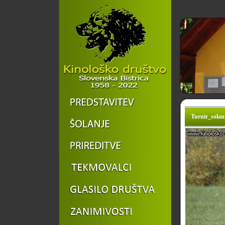
Turnir_solani