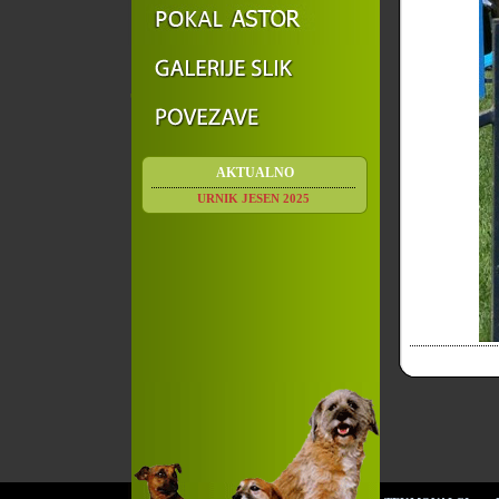
AKTUALNO
URNIK JESEN 2025