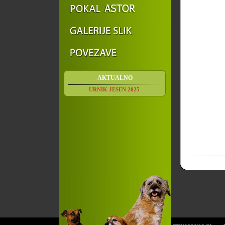
AKTUALNO
URNIK JESEN 2025