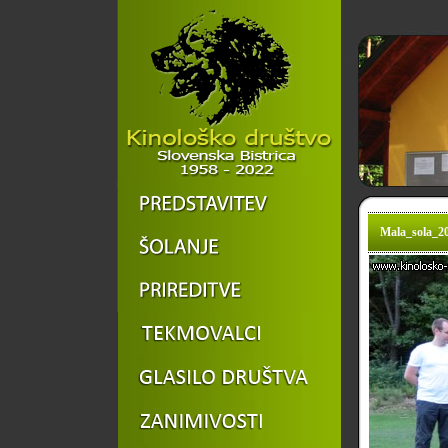
Mala_sola_20