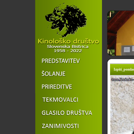
Izpiti_pomlad_