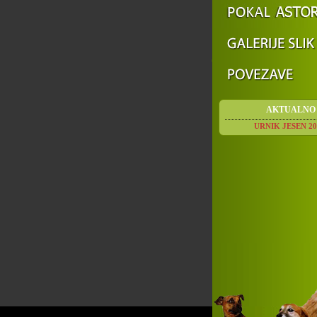
AKTUALNO
URNIK JESEN 20