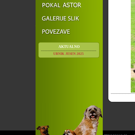
AKTUALNO
URNIK JESEN 2025