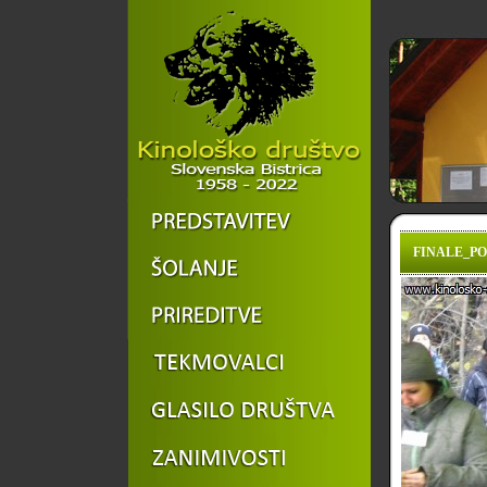
FINALE_POK