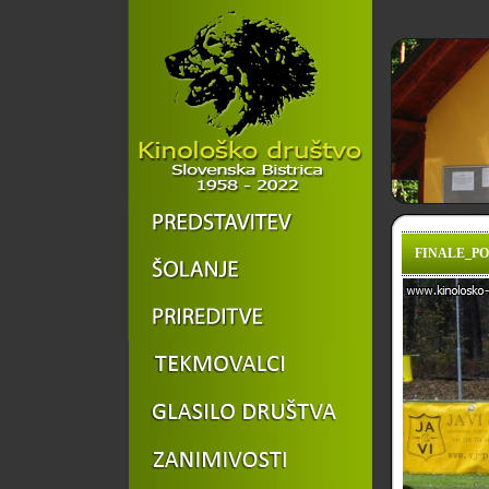
FINALE_POK