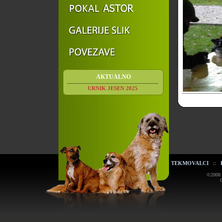
AKTUALNO
URNIK JESEN 2025
TEKMOVALCI
::
©2008 K