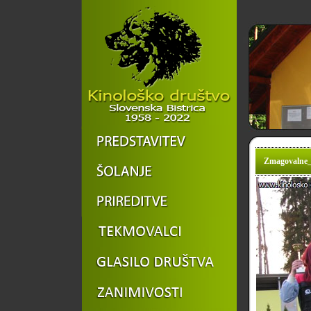
Zmagovalne_s